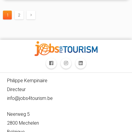
1
2
Philippe Kempinaire
Directeur
info@jobs4tourism.be
Neerweg 5
2800 Mechelen
Belgique