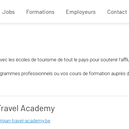
Jobs
Formations
Employeurs
Contact
vec les écoles de tourisme de tout le pays pour soutenir l'afflu
ogrammes professionnels ou vos cours de formation auprès de
Travel Academy
lgian-travel-academy.be