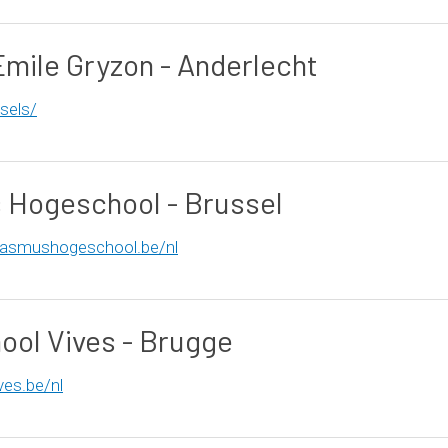
 Emile Gryzon - Anderlecht
ssels/
 Hogeschool - Brussel
rasmushogeschool.be/nl
ol Vives - Brugge
ves.be/nl