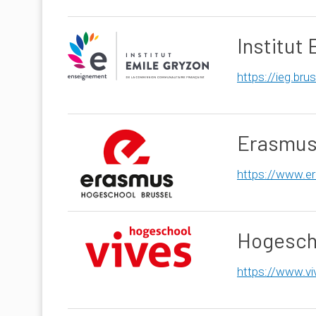
Institut
https://ieg.bru
Erasmus
https://www.e
Hogescho
https://www.vi