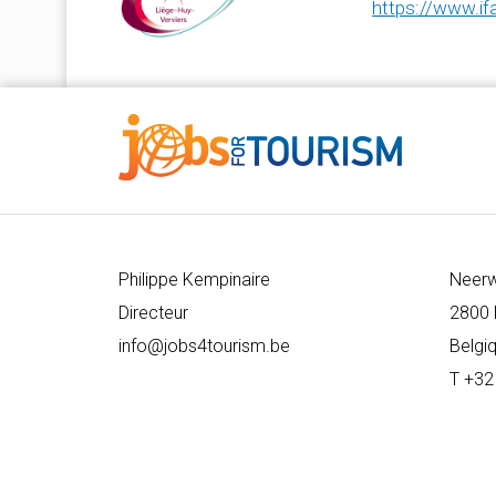
https://www.if
Philippe Kempinaire
Neer
Directeur
2800 
info@jobs4tourism.be
Belgi
T +32