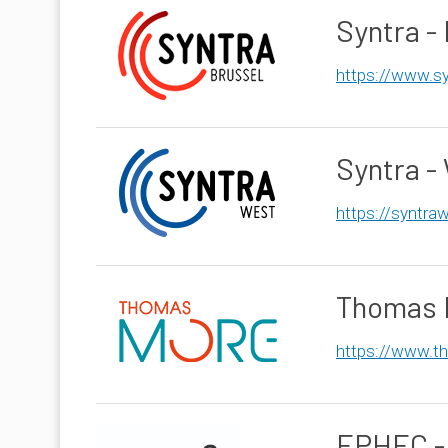
Syntra -
https://www.sy
Syntra -
https://syntra
Thomas 
https://www.t
EPHEC - 